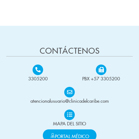
CONTÁCTENOS
3305200
PBX +57 3305200
atencionalusuario@clinicadelcaribe.com
MAPA DEL SITIO
PORTAL MÉDICO