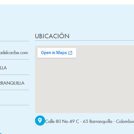
UBICACIÓN
cadelcaribe.com
LLA
ARRANQUILLA
Calle 80 No.49 C - 65 Barranquilla - Colombi