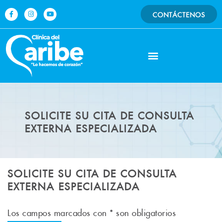
Ir
F
I
Y
CONTÁCTENOS
al
a
n
o
c
s
u
contenido
e
t
t
b
a
u
o
g
b
o
r
e
k
a
-
m
f
SOLICITE SU CITA DE CONSULTA
EXTERNA ESPECIALIZADA
SOLICITE SU CITA DE CONSULTA
EXTERNA ESPECIALIZADA
Los campos marcados con * son obligatorios