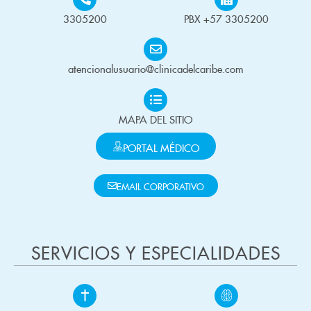
3305200
PBX +57 3305200
atencionalusuario@clinicadelcaribe.com
MAPA DEL SITIO
PORTAL MÉDICO
EMAIL CORPORATIVO
SERVICIOS Y ESPECIALIDADES