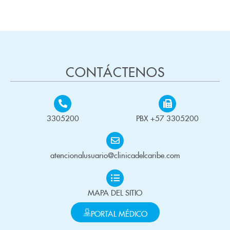
CONTÁCTENOS
3305200
PBX +57 3305200
atencionalusuario@clinicadelcaribe.com
MAPA DEL SITIO
PORTAL MÉDICO