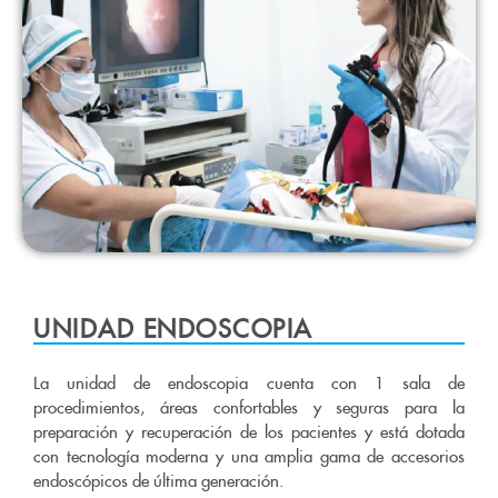
UNIDAD ENDOSCOPIA
La unidad de endoscopia cuenta con 1 sala de
procedimientos, áreas confortables y seguras para la
preparación y recuperación de los pacientes y está dotada
con tecnología moderna y una amplia gama de accesorios
endoscópicos de última generación.