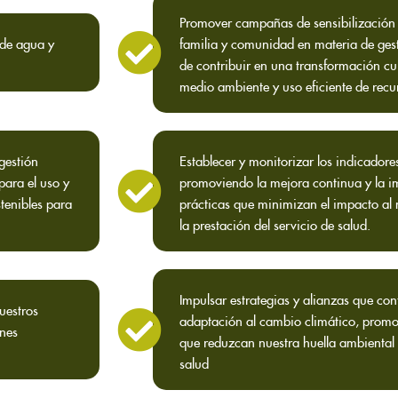
Promover campañas de sensibilización 
 de agua y
familia y comunidad en materia de gest
de contribuir en una transformación cul
medio ambiente y uso eficiente de recur
 gestión
Establecer y monitorizar los indicadore
para el uso y
promoviendo la mejora continua y la 
tenibles para
prácticas que minimizan el impacto al
la prestación del servicio de salud.
Impulsar estrategias y alianzas que con
nuestros
adaptación al cambio climático, promo
ones
que reduzcan nuestra huella ambiental e
salud