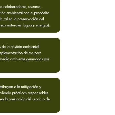
a colaboradores, usuario,
ión ambiental con el propósito
tural en la preservación del
sos naturales (agua y energía).
s de la gestión ambiental
implementación de mejores
 medio ambiente generados por
tribuyan a la mitigación y
viendo prácticas responsables
n la prestación del servicio de