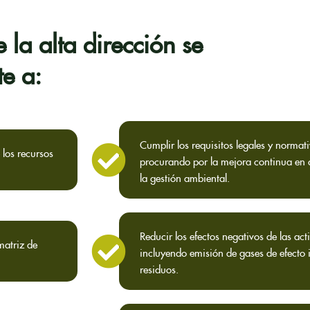
 la alta dirección se
e a:
Cumplir los requisitos legales y normat
 los recursos
procurando por la mejora continua en 
la gestión ambiental.
Reducir los efectos negativos de las act
matriz de
incluyendo emisión de gases de efecto 
residuos.