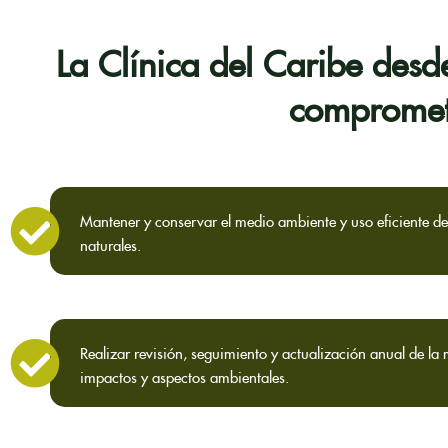
La Clínica del Caribe desde
compromet
Mantener y conservar el medio ambiente y uso eficiente de
naturales.
Realizar revisión, seguimiento y actualización anual de la 
impactos y aspectos ambientales.