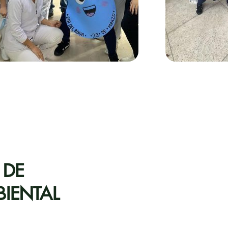
 DE
IENTAL