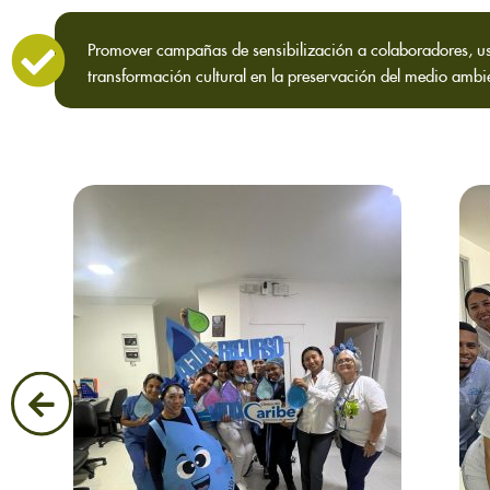
Promover campañas de sensibilización a colaboradores, usu
transformación cultural en la preservación del medio ambie